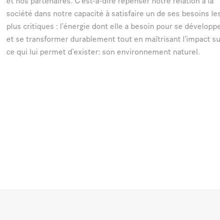
et nos partenaires.
C'est-à-dire repenser notre relation à la
société dans notre capacité à satisfaire un de ses besoins le
plus critiques : l'énergie dont elle a besoin pour se développ
et se transformer durablement tout en maîtrisant l'impact su
ce qui lui permet d'exister: son environnement naturel.