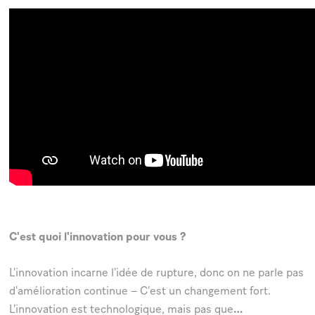
C'est quoi l'innovation pour vous ?
L'innovation incarne l'idée de rupture, donc on ne parle pas
d'amélioration continue – C'est un changement fort.
L'innovation est technologique, mais pas que
…