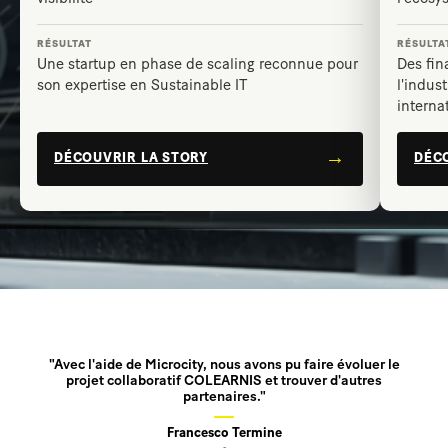
Une startup en phase de scaling reconnue pour
Des fin
son expertise en Sustainable IT
l'indus
interna
DÉCOUVRIR LA STORY
DÉC
"Avec l'aide de Microcity, nous avons pu faire évoluer le
projet collaboratif COLEARNIS et trouver d'autres
partenaires."
Francesco Termine