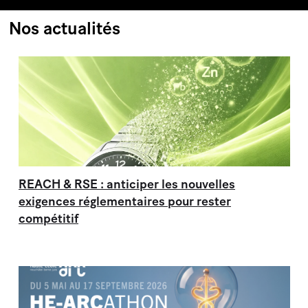
Nos actualités
REACH & RSE : anticiper les nouvelles
exigences réglementaires pour rester
compétitif