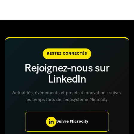
RESTEZ CONNECTÉS
Rejoignez-nous sur
LinkedIn
Actualités, événements et projets d’innovation : suivez
les temps forts de l’écosystème Microcity.
Suivre Microcity