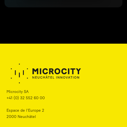
Microcity SA
+41 (0) 32 552 60 00
Espace de l'Europe 2
2000 Neuchâtel