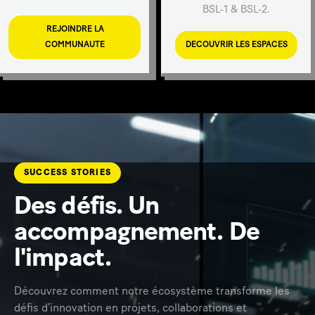
BSL-1 & BSL-2.
REJOINDRE LA
COMMUNAUTE
DECOUVRIR LES ESPACES
SUCCESS STORIES
Des défis. Un
accompagnement. De
l'impact.
Découvrez comment notre écosystème transforme les
défis d'innovation en projets, collaborations et