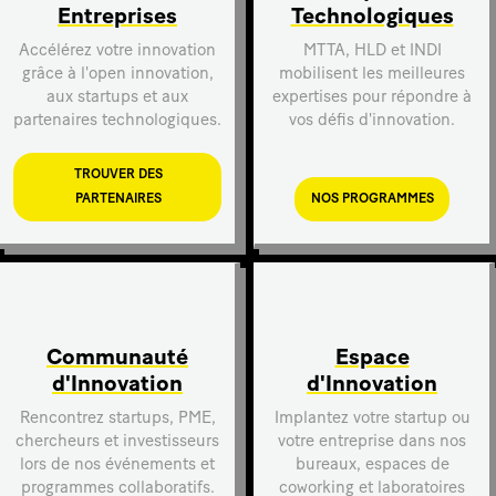
Entreprises
Technologiques
Accélérez votre innovation
MTTA, HLD et INDI
grâce à l'open innovation,
mobilisent les meilleures
aux startups et aux
expertises pour répondre à
partenaires technologiques.
vos défis d'innovation.
TROUVER DES
PARTENAIRES
NOS PROGRAMMES
Communauté
Espace
d'Innovation
d'Innovation
Rencontrez startups, PME,
Implantez votre startup ou
chercheurs et investisseurs
votre entreprise dans nos
lors de nos événements et
bureaux, espaces de
programmes collaboratifs.
coworking et laboratoires