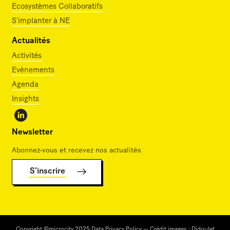
Ecosystèmes Collaboratifs
S’implanter à NE
Actualités
Activités
Evènements
Agenda
Insights
Newsletter
Abonnez-vous et recevez nos actualités
S'inscrire
Copyright ©microcity 2025 Data Privacy Policy — Crédit images :
Didoulet