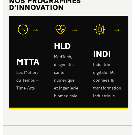
NOS PROGRAMMES
D’INNOVATION
→
→
→
HLD
INDI
MedTech,
MTTA
diagnostics,
Industrie
Les Métiers
santé
digitale: IA,
du Temps –
numérique
données &
Time Arts
et ingénierie
transformation
biomédicale.
industrielle